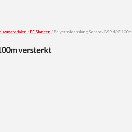
ouwmaterialen
/
PE Slangen
/ Polyethyleenslang Socarex BSR 4/4″ 100m
100m versterkt