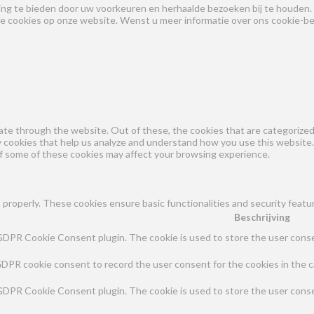
ng te bieden door uw voorkeuren en herhaalde bezoeken bij te houden.
le cookies op onze website. Wenst u meer informatie over ons cookie-bel
te through the website. Out of these, the cookies that are categorized 
ty cookies that help us analyze and understand how you use this website.
of some of these cookies may affect your browsing experience.
 properly. These cookies ensure basic functionalities and security feat
Beschrijving
 GDPR Cookie Consent plugin. The cookie is used to store the user consen
GDPR cookie consent to record the user consent for the cookies in the c
 GDPR Cookie Consent plugin. The cookie is used to store the user conse