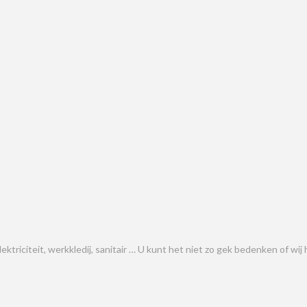
elektriciteit, werkkledij, sanitair … U kunt het niet zo gek bedenken of w