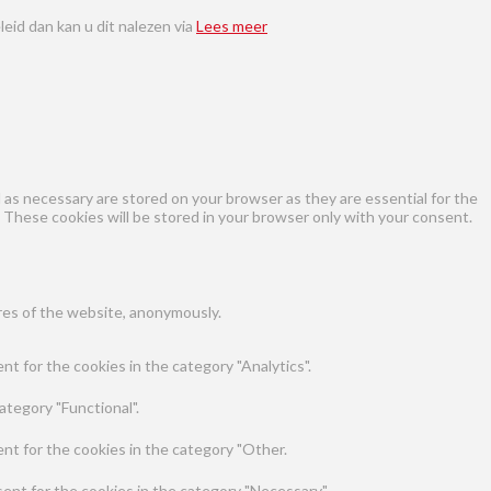
eid dan kan u dit nalezen via
Lees meer
as necessary are stored on your browser as they are essential for the
 These cookies will be stored in your browser only with your consent.
ures of the website, anonymously.
t for the cookies in the category "Analytics".
ategory "Functional".
nt for the cookies in the category "Other.
ent for the cookies in the category "Necessary".