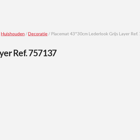
/
Huishouden
/
Decoratie
/ Placemat 43*30cm Lederlook Grijs Layer Ref.
yer Ref. 757137