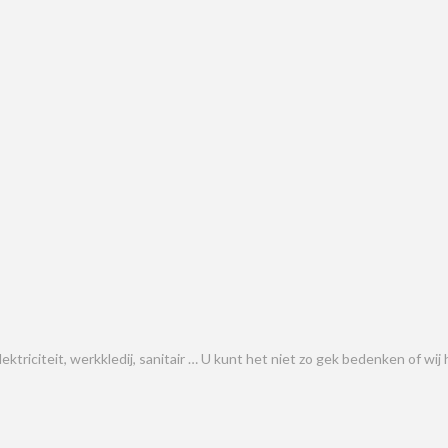
elektriciteit, werkkledij, sanitair … U kunt het niet zo gek bedenken of w