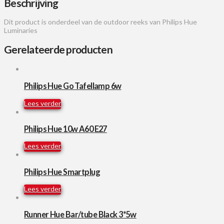
Beschrijving
Dit product is onderdeel van de outdoor reeks van Philips Hue
Luminaries
Gerelateerde producten
Philips Hue Go Tafellamp 6w
Lees verder
Philips Hue 10w A60 E27
Lees verder
Philips Hue Smartplug
Lees verder
Runner Hue Bar/tube Black 3*5w