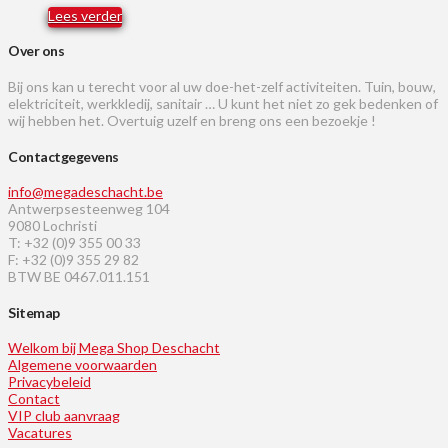
Lees verder
Over ons
Bij ons kan u terecht voor al uw doe-het-zelf activiteiten. Tuin, bouw,
elektriciteit, werkkledij, sanitair … U kunt het niet zo gek bedenken of
wij hebben het. Overtuig uzelf en breng ons een bezoekje !
Contactgegevens
info@megadeschacht.be
Antwerpsesteenweg 104
9080 Lochristi
T: +32 (0)9 355 00 33
F: +32 (0)9 355 29 82
BTW BE 0467.011.151
Sitemap
Welkom bij Mega Shop Deschacht
Algemene voorwaarden
Privacybeleid
Contact
VIP club aanvraag
Vacatures