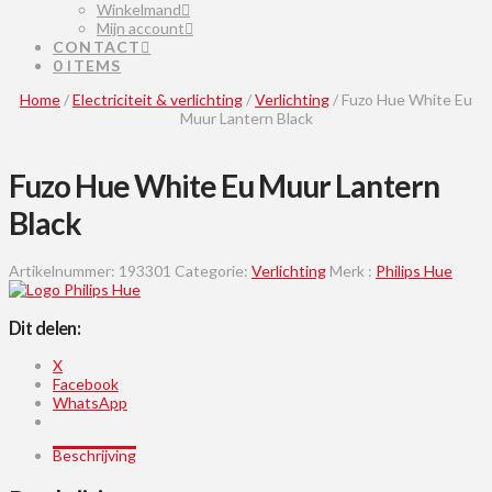
Winkelmand
Mijn account
CONTACT
0 ITEMS
Home
/
Electriciteit & verlichting
/
Verlichting
/ Fuzo Hue White Eu
Muur Lantern Black
Fuzo Hue White Eu Muur Lantern
Black
Artikelnummer:
193301
Categorie:
Verlichting
Merk :
Philips Hue
Dit delen:
X
Facebook
WhatsApp
Beschrijving